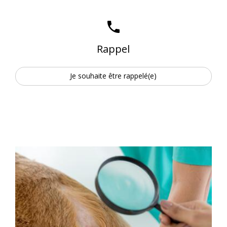
phone
Rappel
Je souhaite être rappelé(e)