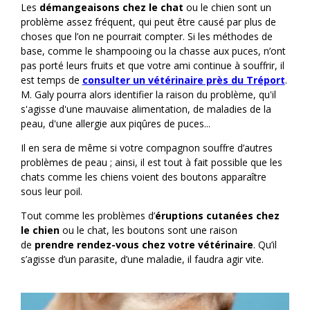
Les
démangeaisons chez le chat
ou le chien sont un
problème assez fréquent, qui peut être causé par plus de
choses que l’on ne pourrait compter. Si les méthodes de
base, comme le shampooing ou la chasse aux puces, n’ont
pas porté leurs fruits et que votre ami continue à souffrir, il
est temps de
consulter un
vétérinaire près du Tréport
.
M. Galy pourra alors identifier la raison du problème, qu'il
s'agisse d'une mauvaise alimentation, de maladies de la
peau, d'une allergie aux piqûres de puces...
Il en sera de même si votre compagnon souffre d’autres
problèmes de peau ; ainsi, il est tout à fait possible que les
chats comme les chiens voient des boutons apparaître
sous leur poil.
Tout comme les problèmes d’
éruptions cutanées chez
le chien
ou le chat, les boutons sont une raison
de
prendre rendez-vous chez votre vétérinaire
. Qu’il
s’agisse d’un parasite, d’une maladie, il faudra agir vite.