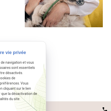
re vie privée
e de navigation et vous
ssaires sont essentiels
tre désactivés.
cookies de
 préférences. Vous
cliquant sur le lien
r que la désactivation de
lités du site.