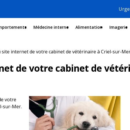
Urgen
mportements
Médecine interne
Alimentation
Imagerie
ite internet de votre cabinet de vétérinaire à Criel-sur-Me
et de votre cabinet de vétéri
de votre
el-sur-Mer.